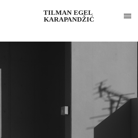
TILMAN EGEL 
KARAPANDŽIĆ
2020
ZÄSUR