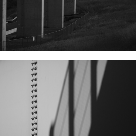
2018
EINE EINS