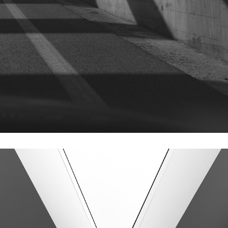
2018
N